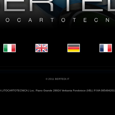
© 2011 BERTEDI.IT
 LITOCARTOTECNICA | Loc. Piano Grande 28924 Verbania Fondotoce (VB) | P.IVA 085494201