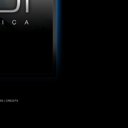
59 |
CREDITS