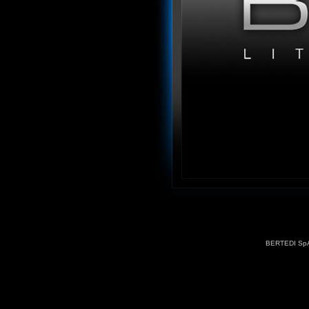
BERTEDI SpA